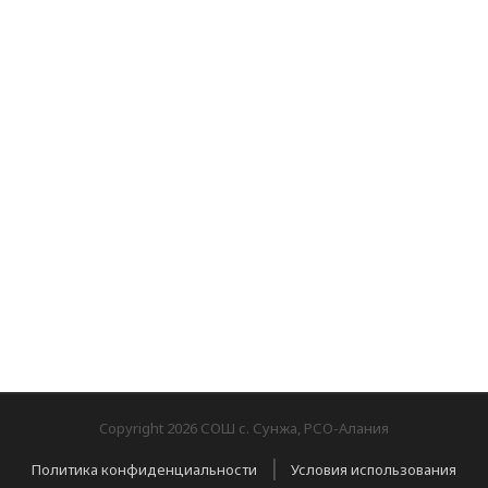
Copyright 2026 СОШ с. Сунжа, РСО-Алания
|
Политика конфиденциальности
Условия использования