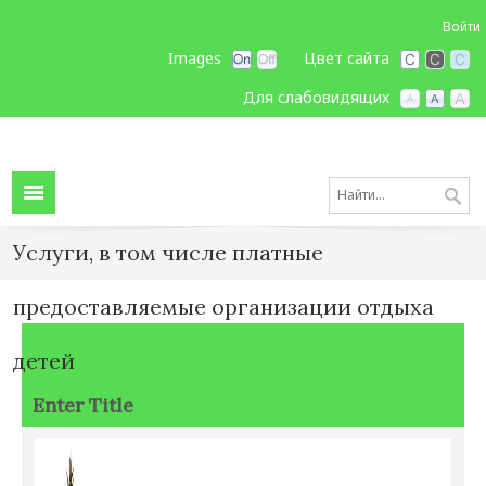
Войти
Images
Цвет сайта
Для слабовидящих
Услуги, в том числе платные
предоставляемые организации отдыха
детей
Enter Title