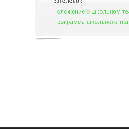
Заголовок
Положение о школьном те
Программа школьного теа