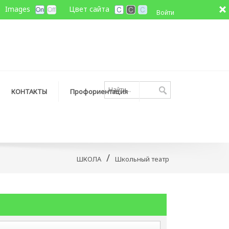
Images
Цвет сайта
Войти
КОНТАКТЫ
Профориентация
/
ШКОЛА
Школьный театр