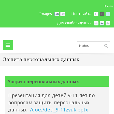
Войти
Images
Цвет сайта
Для слабовидящих
Защита персональных данных
Защита персональных данных
Презентация для детей 9-11 лет по
вопросам защиты персональных
данных:
/docs/deti_9-11zvuk.pptx