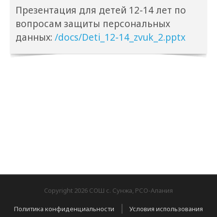
Презентация для детей 12-14 лет по
вопросам защиты персональных
данных:
/docs/Deti_12-14_zvuk_2.pptx
Copyright 2026 СОШ с. Сунжа, РСО-Алания
|
Политика конфиденциальности
Условия использования